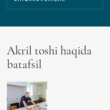
Akril toshi haqida
batafsil