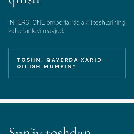
INTERSTONE omborlarida akril toshlarining
katta tanlovi mavjud.
TOSHNI QAYERDA XARID
QILISH MUMKIN?
Sun'iy toshdan