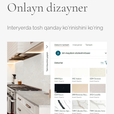
Onlayn dizayner
Interyerda tosh qanday ko'rinishini ko'ring