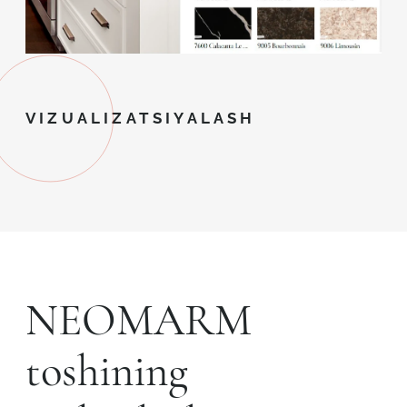
VIZUALIZATSIYALASH
NEOMARM
toshining