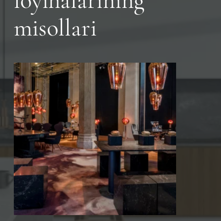
loyihalarining
misollari