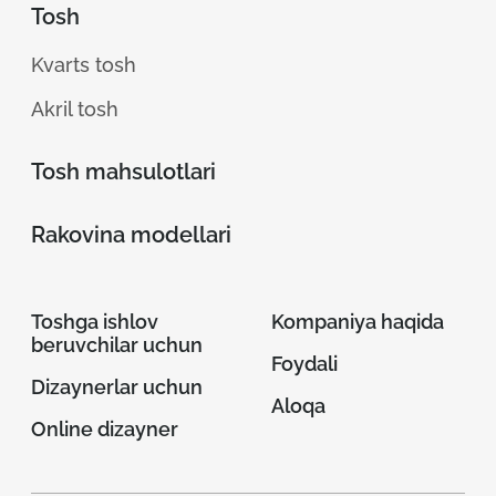
Tosh
Kvarts tosh
Akril tosh
Tosh mahsulotlari
Rakovina modellari
Toshga ishlov
Kompaniya haqida
beruvchilar uchun
Foydali
Dizaynerlar uchun
Aloqa
Online dizayner