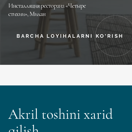
Инсталляция ресторана «Четыре
стихии», Милан
BARCHA LOYIHALARNI KO'RISH
Akril toshini xarid
qilish