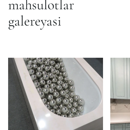
mahsulotlar
galereyasi