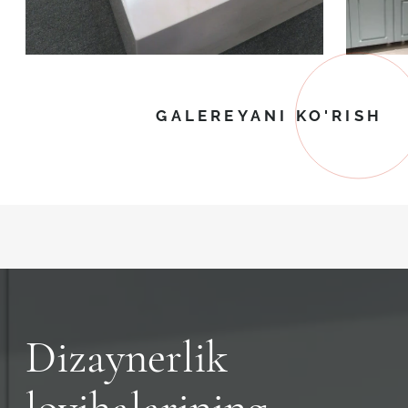
GALEREYANI KO'RISH
Dizaynerlik