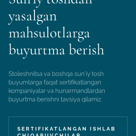
yasalgan
mahsulotlarga
buyurtma berish
Stoleshnitsa va boshqa sun'iy tosh
buyumlarga faqat sertifikatlangan
kompaniyalar va hunarmandlardan
buyurtma berishni tavsiya qilamiz.
SERTIFIKATLANGAN ISHLAB
CHIQARUVCHILAR