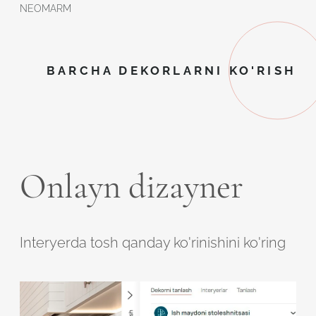
NEOMARM
BARCHA DEKORLARNI KO'RISH
Onlayn dizayner
Interyerda tosh qanday ko'rinishini ko'ring