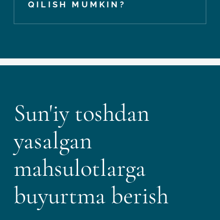
QILISH MUMKIN?
Sun'iy toshdan
yasalgan
mahsulotlarga
buyurtma berish