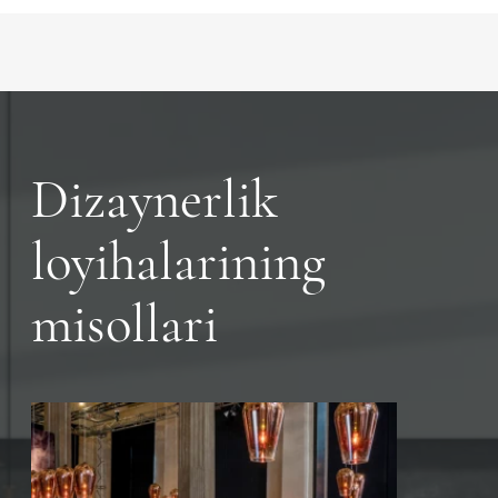
Dizaynerlik
loyihalarining
misollari