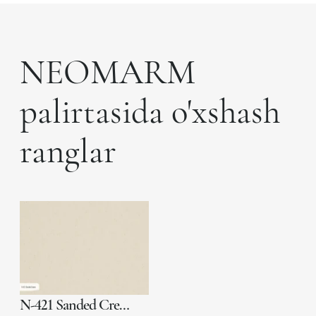
NEOMARM
palirtasida o'xshash
ranglar
N-421 Sanded Cream