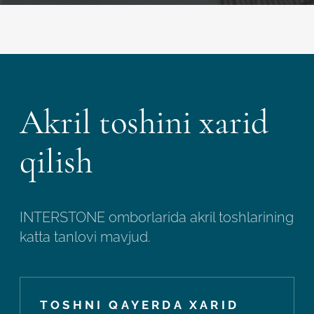
Akril toshini xarid
qilish
INTERSTONE omborlarida akril toshlarining
katta tanlovi mavjud.
TOSHNI QAYERDA XARID