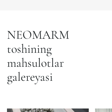
NEOMARM
toshining
mahsulotlar
galereyasi