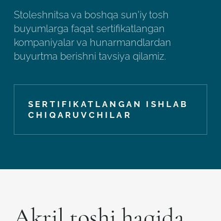
Stoleshnitsa va boshqa sun'iy tosh
buyumlarga faqat sertifikatlangan
kompaniyalar va hunarmandlardan
buyurtma berishni tavsiya qilamiz.
SERTIFIKATLANGAN ISHLAB
CHIQARUVCHILAR
Akril toshi haqida