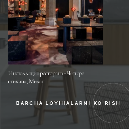
Инсталляция ресторана «Четыре
стихии», Милан
BARCHA LOYIHALARNI KO'RISH