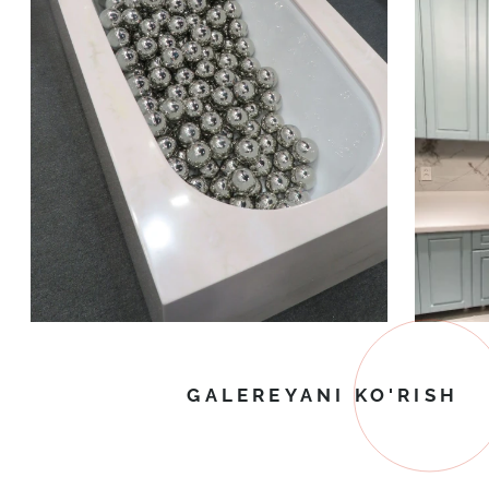
GALEREYANI KO'RISH