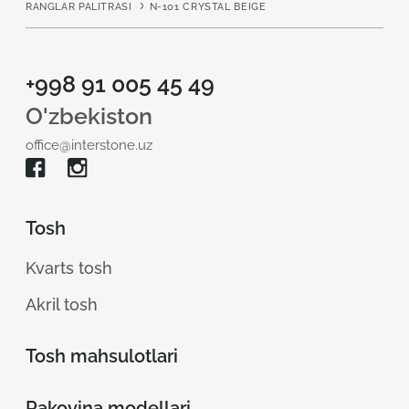
RANGLAR PALITRASI
N-101 CRYSTAL BEIGE
+998 91 005 45 49
O'zbekiston
office@interstone.uz
Tosh
Kvarts tosh
Akril tosh
Tosh mahsulotlari
Rakovina modellari