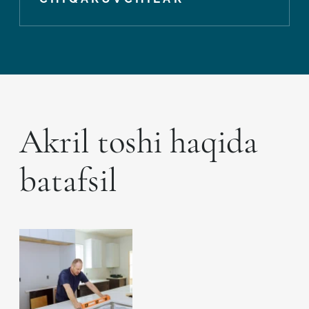
Akril toshi haqida
batafsil