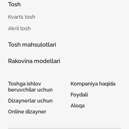
Tosh
Kvarts tosh
Akril tosh
Tosh mahsulotlari
Rakovina modellari
Toshga ishlov
Kompaniya haqida
beruvchilar uchun
Foydali
Dizaynerlar uchun
Aloqa
Online dizayner