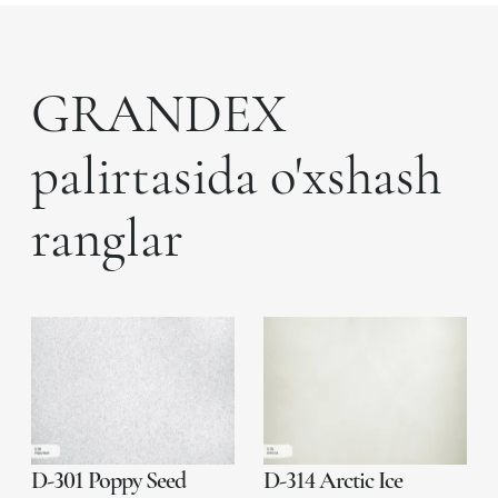
GRANDEX
palirtasida o'xshash
ranglar
D-301 Poppy Seed
D-314 Arctic Ice