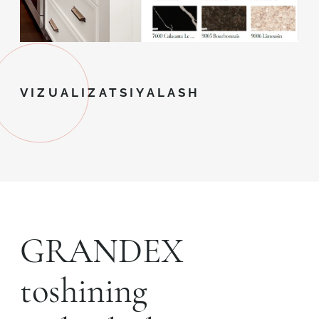
VIZUALIZATSIYALASH
GRANDEX
toshining