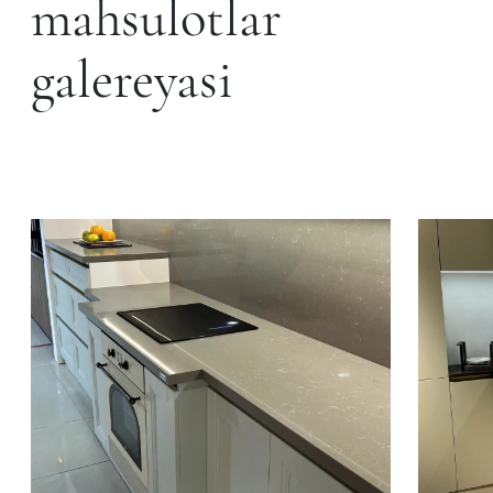
mahsulotlar
galereyasi