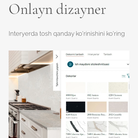
Onlayn dizayner
Interyerda tosh qanday ko'rinishini ko'ring