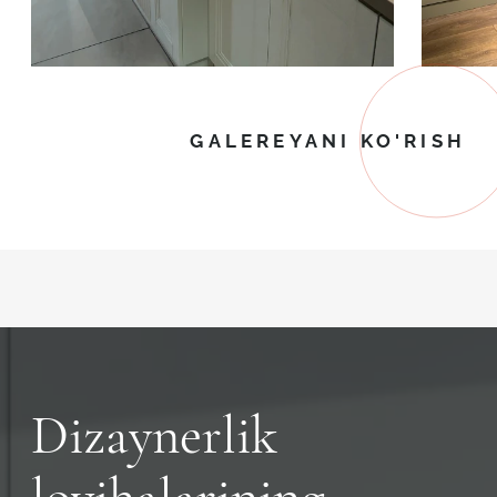
GALEREYANI KO'RISH
Dizaynerlik