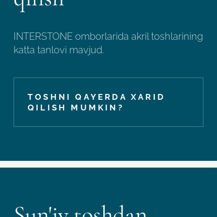
INTERSTONE omborlarida akril toshlarining
katta tanlovi mavjud.
TOSHNI QAYERDA XARID
QILISH MUMKIN?
Sun'iy toshdan