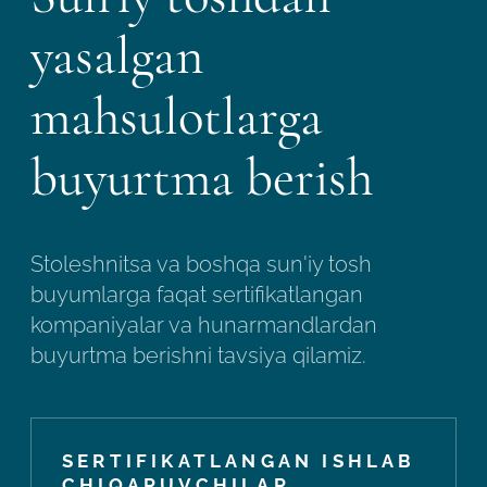
yasalgan
mahsulotlarga
buyurtma berish
Stoleshnitsa va boshqa sun'iy tosh
buyumlarga faqat sertifikatlangan
kompaniyalar va hunarmandlardan
buyurtma berishni tavsiya qilamiz.
SERTIFIKATLANGAN ISHLAB
CHIQARUVCHILAR