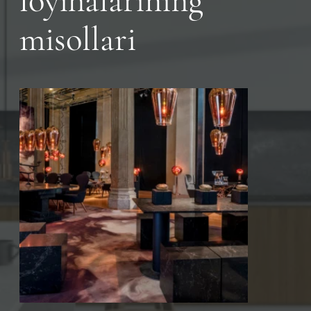
loyihalarining
misollari