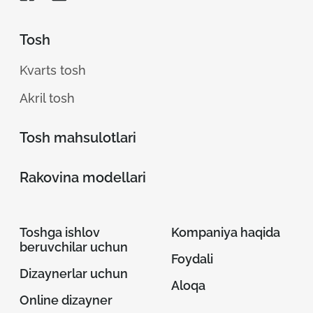
Tosh
Kvarts tosh
Akril tosh
Tosh mahsulotlari
Rakovina modellari
Toshga ishlov
Kompaniya haqida
beruvchilar uchun
Foydali
Dizaynerlar uchun
Aloqa
Online dizayner