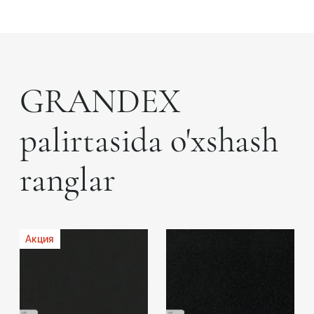
GRANDEX
palirtasida o'xshash
ranglar
Акция