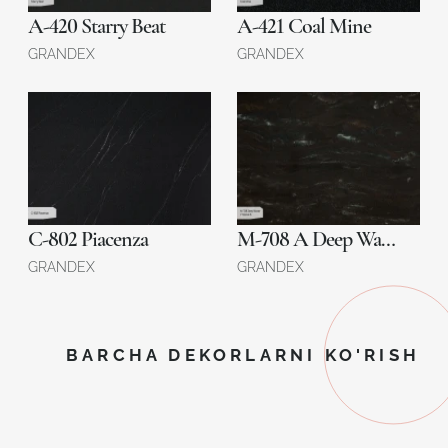
A-420 Starry Beat
A-421 Coal Mine
GRANDEX
GRANDEX
C-802 Piacenza
M-708 A Deep Water
GRANDEX
GRANDEX
BARCHA DEKORLARNI KO'RISH