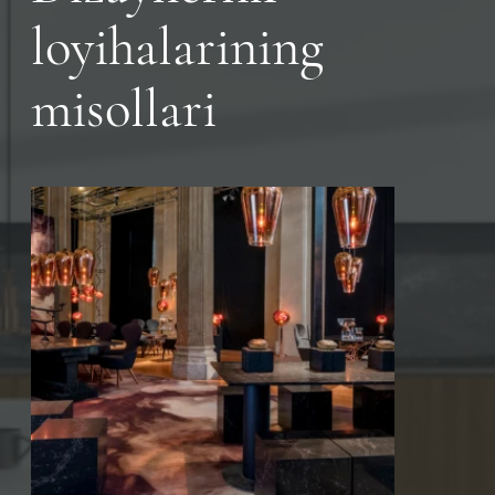
loyihalarining
misollari