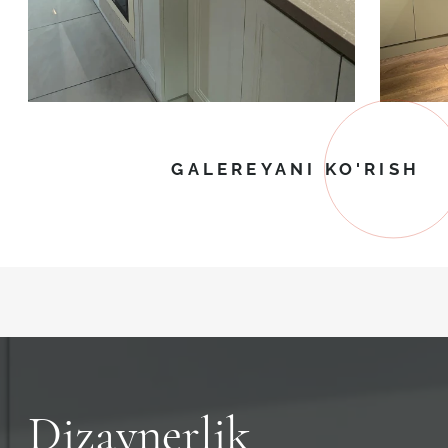
GALEREYANI KO'RISH
Dizaynerlik