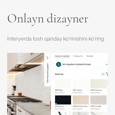
Onlayn dizayner
Interyerda tosh qanday ko'rinishini ko'ring