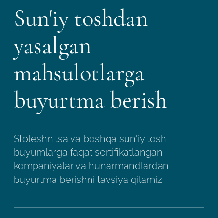
Sun'iy toshdan
yasalgan
mahsulotlarga
buyurtma berish
Stoleshnitsa va boshqa sun'iy tosh
buyumlarga faqat sertifikatlangan
kompaniyalar va hunarmandlardan
buyurtma berishni tavsiya qilamiz.