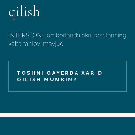
qilish
INTERSTONE omborlarida akril toshlarining
katta tanlovi mavjud.
TOSHNI QAYERDA XARID
QILISH MUMKIN?