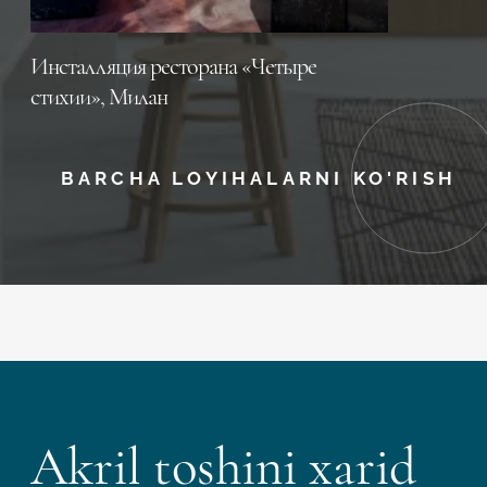
Инсталляция ресторана «Четыре
стихии», Милан
BARCHA LOYIHALARNI KO'RISH
Akril toshini xarid