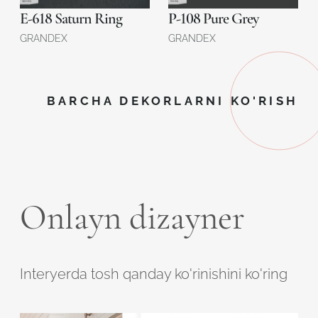
E-618 Saturn Ring
P-108 Pure Grey
GRANDEX
GRANDEX
BARCHA DEKORLARNI KO'RISH
Onlayn dizayner
Interyerda tosh qanday ko'rinishini ko'ring