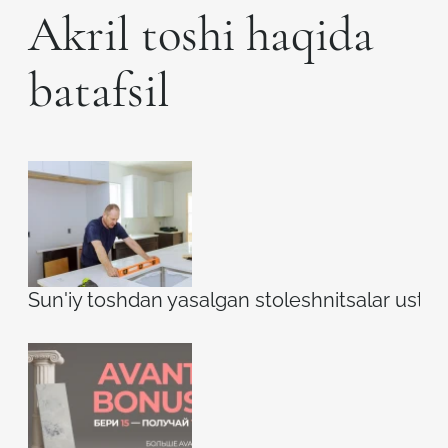
Akril toshi haqida
batafsil
Sun'iy toshdan yasalgan stoleshnitsalar ustidag