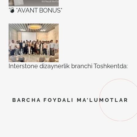
💣 *AVANT BONUS*
Interstone dizaynerlik branchi Toshkentda: ilh
BARCHA FOYDALI MA'LUMOTLAR