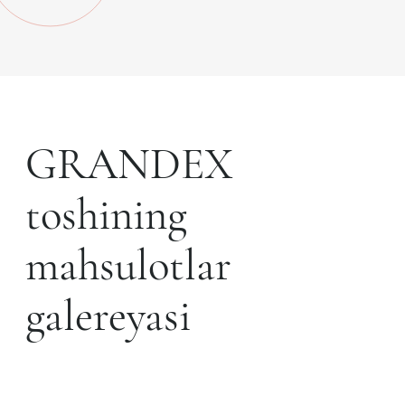
GRANDEX
toshining
mahsulotlar
galereyasi