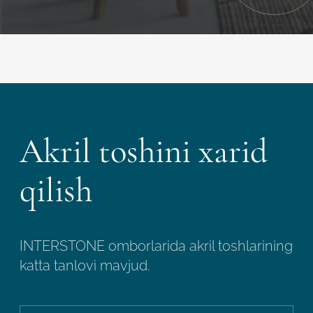
Akril toshini xarid
qilish
INTERSTONE omborlarida akril toshlarining
katta tanlovi mavjud.