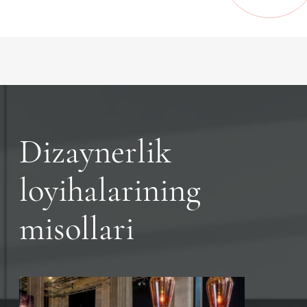
Dizaynerlik
loyihalarining
misollari