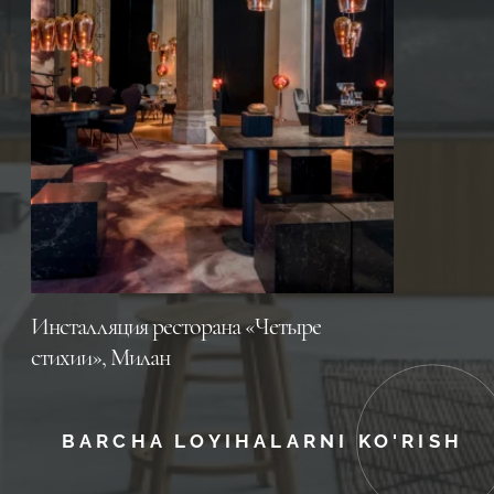
Инсталляция ресторана «Четыре
стихии», Милан
BARCHA LOYIHALARNI KO'RISH