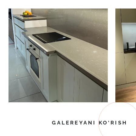
GALEREYANI KO'RISH