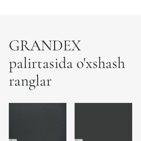
GRANDEX
palirtasida o'xshash
ranglar