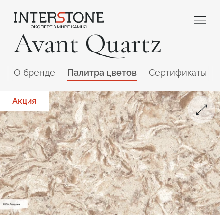
Avant Quartz
O бренде
Палитра цветов
Сертификаты
Акция
Ваша сфера деятельности
Обработчик
Дизайнер