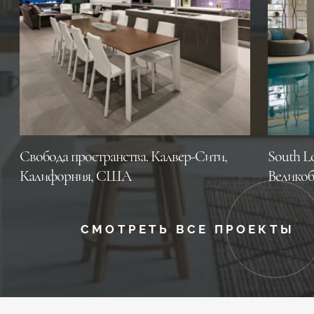
Свобода пространства. Калвер-Сити,
South L
Калифорния, CША
Великоб
СМОТРЕТЬ ВСЕ ПРОЕКТЫ