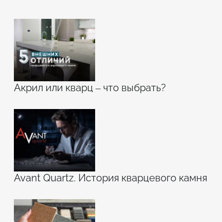
Акрил или кварц – что выбрать?
Avant Quartz. История кварцевого камня