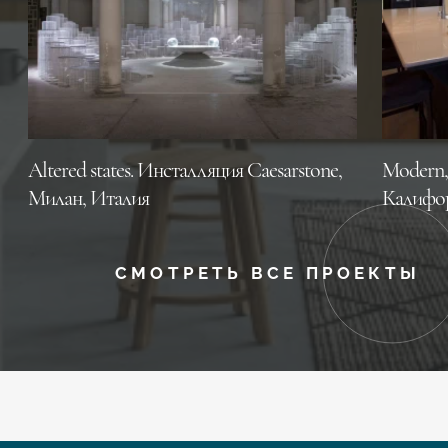
Altered states. Инсталляция Caesarstone,
Modern, 
Милан, Италия
Калифо
СМОТРЕТЬ ВСЕ ПРОЕКТЫ