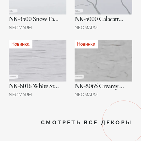
NK-3500 Snow Fairy
NK-5000 Calacatta Veil
NEOMARM
NEOMARM
Новинка
Новинка
NK-8016 White Stream
NK-8065 Creamy Serenity
NEOMARM
NEOMARM
СМОТРЕТЬ ВСЕ ДЕКОРЫ