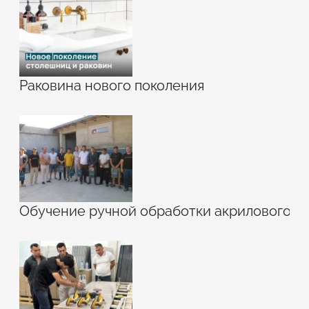
Раковина нового поколения
Обучение ручной обработки акрилового к