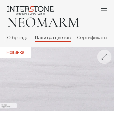
NEOMARM
O бренде
Палитра цветов
Сертификаты
Новинка
Ваша сфера деятельности
Обработчик
Дизайнер