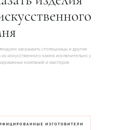
искусственного
мня
ендуем заказывать столешницы и другие
 из искусственного камня исключительно у
ированных компаний и мастеров.
ИФИЦИРОВАННЫЕ ИЗГОТОВИТЕЛИ