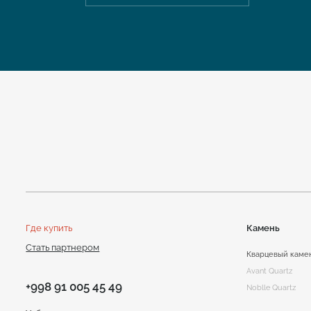
Где купить
Камень
Стать партнером
Кварцевый каме
Avant Quartz
+998 91 005 45 49
Noblle Quartz