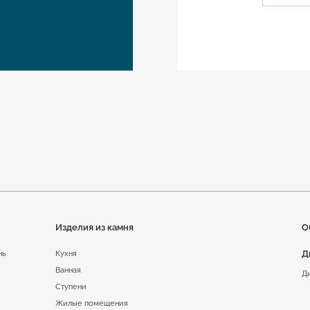
Изделия из камня
О
Д
нь
Кухня
Ванная
Д
Ступени
Жилые помещения