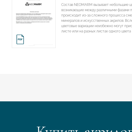
Состав NEOMARM вызывает небольшие цв
возникающие между различными фазами п
происходит из-за сложного процесса см
минералов и искусственных акрилов. Всл
цветовые вариации неизбежно могут прис
листе или на разных листах одного цвета
Купить акрило