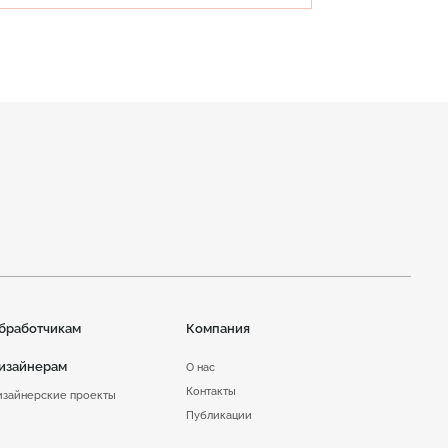
бработчикам
Компания
изайнерам
О нас
Контакты
изайнерские проекты
Публикации