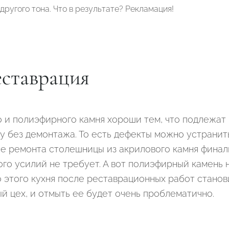
другого тона. Что в результате? Рекламация!
еставрация
о и полиэфирного камня хороши тем, что подлежат
у без демонтажа. То есть дефекты можно устранит
сле ремонта столешницы из акрилового камня финал
го усилий не требует. А вот полиэфирный камень 
о этого кухня после реставрационных работ станов
й цех, и отмыть ее будет очень проблематично.