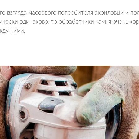
го взгляда массового потребителя акриловый и п
тически одинаково, то обработчики камня очень хо
жду ними.
Подтвердите, что вы не робот
ОТПРАВИТЬ ЗАЯВКУ
Подтвердите, что вы не робот
Подтвердите, что вы не робот
ОТПРАВИТЬ ПРОЕКТ
ОТПРАВИТЬ