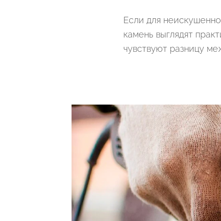
Если для неискушенно
камень выглядят прак
чувствуют разницу ме