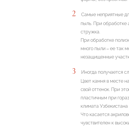
Самые неприятные для
пыль. При обработке 
стружка.
При обработке полиэф
много пыли – ее так м
незащищенные участки
Иногда получается сл
Цвет камня в месте н
свой оттенок. При эт
пластичным при гораз
климата Узбекистана 
Что касается акрилово
чувствителен к высо