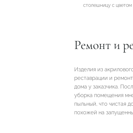
столешницу с цветом 
Ремонт и р
Изделия из акриловог
реставрации и ремонт
дома у заказчика. По
уборка помещения мно
пыльный, что чистая д
похожей на запущенны