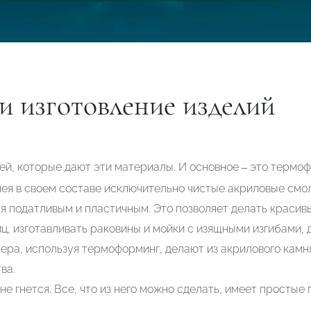
и изготовление изделий
й, которые дают эти материалы. И основное – это термоф
ея в своем составе исключительно чистые акриловые смо
я податливым и пластичным. Это позволяет делать красив
ц, изготавливать раковины и мойки с изящными изгибами, 
ера, используя термоформинг, делают из акрилового кам
ва.
е гнется. Все, что из него можно сделать, имеет простые