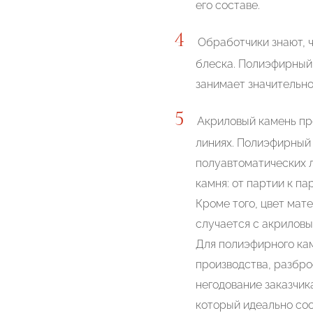
его составе.
Обработчики знают, ч
блеска. Полиэфирный 
занимает значительн
Акриловый камень пр
линиях. Полиэфирный
полуавтоматических л
камня: от партии к п
Кроме того, цвет мат
случается с акриловы
Для полиэфирного кам
производства, разбро
негодование заказчик
который идеально соо