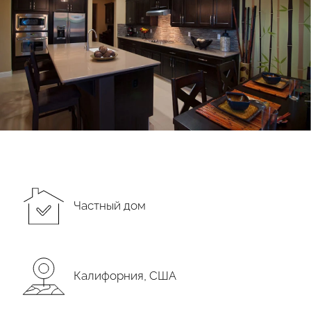
Частный дом
Подтвердите, что вы не робот
Калифорния, CША
ОТПРАВИТЬ ЗАЯВКУ