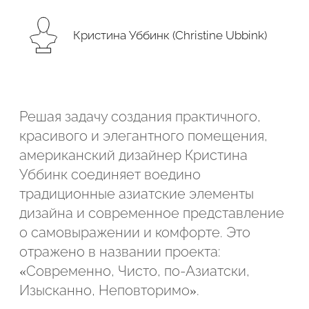
Подтвердите, что вы не робот
Кристина Уббинк (Christine Ubbink)
Подтвердите, что вы не робот
ОТПРАВИТЬ ПРОЕКТ
ОТПРАВИТЬ
Решая задачу создания практичного,
красивого и элегантного помещения,
американский дизайнер Кристина
Уббинк соединяет воедино
традиционные азиатские элементы
дизайна и современное представление
о самовыражении и комфорте. Это
отражено в названии проекта:
«Современно, Чисто, по-Азиатски,
Изысканно, Неповторимо».