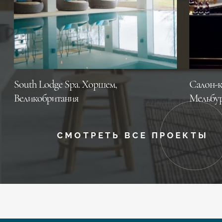
South Lodge Spa. Хоршем,
Салон-к
Великобритания
Мельбур
СМОТРЕТЬ ВСЕ ПРОЕКТЫ