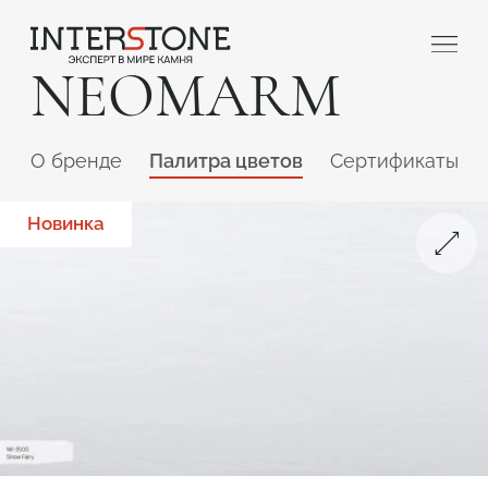
NEOMARM
O бренде
Палитра цветов
Сертификаты
Новинка
Ваша сфера деятельности
Обработчик
Дизайнер