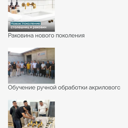
Раковина нового поколения
Обучение ручной обработки акрилового к