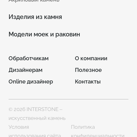
Изделия из камня
Модели моек и раковин
Обработчикам
О компании
Дизайнерам
Полезное
Online дизайнер
Контакты
© 2026 INTERSTONE –
искусственный камень
Условия
Политика
использования сайта
конфиденциальности