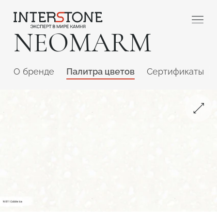
NEOMARM
O бренде
Палитра цветов
Сертификаты
Ваша сфера деятельности
Обработчик
Дизайнер