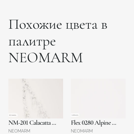
Похожие цвета в
палитре
NEOMARM
NM-201 Calacatta Bianco
Flex 0280 Alpine White
NEOMARM
NEOMARM