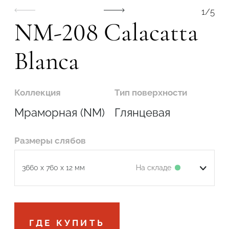
1
/
5
NM-208 Calacatta
Blanca
Коллекция
Тип поверхности
Мраморная (NM)
Глянцевая
Размеры слябов
На складе
3660 x 760 x 12 мм
Подтвердите, что вы не робот
ГДЕ КУПИТЬ
ОТПРАВИТЬ ЗАЯВКУ