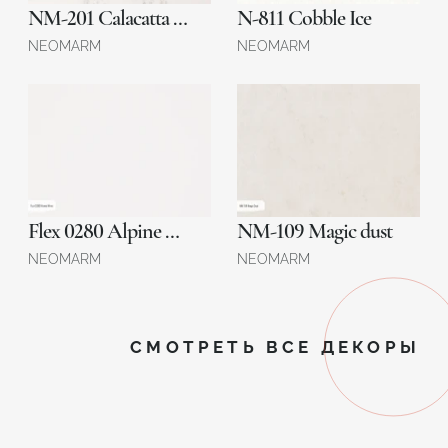
NM-201 Calacatta Bianco
N-811 Cobble Ice
NEOMARM
NEOMARM
Flex 0280 Alpine White
NM-109 Magic dust
NEOMARM
NEOMARM
СМОТРЕТЬ ВСЕ ДЕКОРЫ