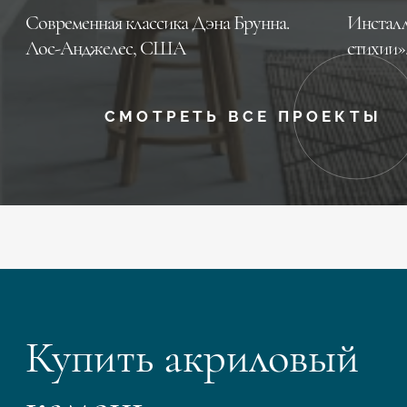
Современная классика Дэна Брунна.
Инсталл
Лос-Анджелес, CША
стихии»
СМОТРЕТЬ ВСЕ ПРОЕКТЫ
Купить акриловый