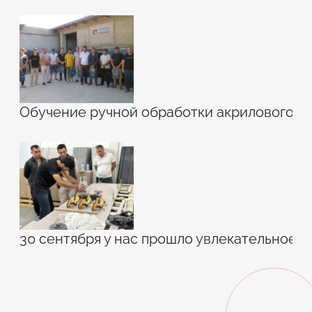
Обучение ручной обработки акрилового к
30 сентября у нас прошло увлекательное 