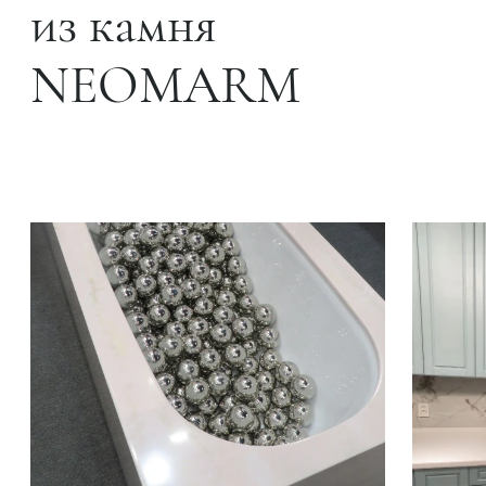
из камня
NEOMARM