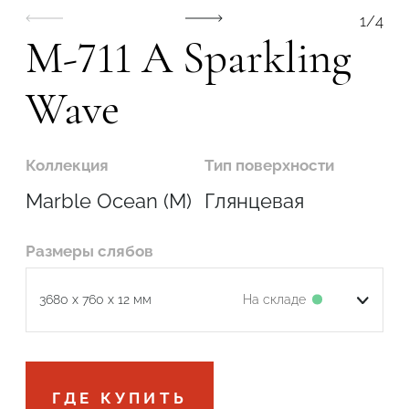
1
/
4
M-711 A Sparkling
Wave
Коллекция
Тип поверхности
Marble Ocean (M)
Глянцевая
Размеры слябов
На складе
3680 x 760 x 12 мм
Подтвердите, что вы не робот
ГДЕ КУПИТЬ
ОТПРАВИТЬ ЗАЯВКУ