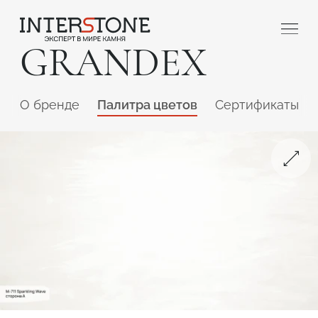
GRANDEX
O бренде
Палитра цветов
Сертификаты
Ваша сфера деятельности
Обработчик
Дизайнер