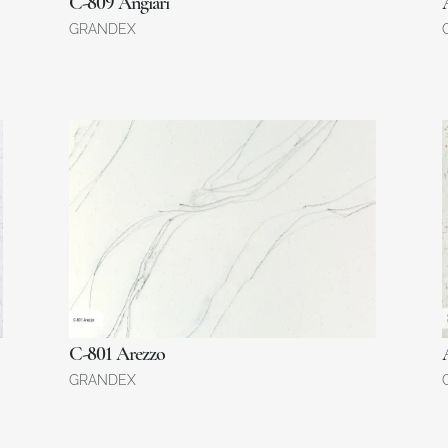
C-809 Angiari
GRANDEX
C-801 Arezzo
GRANDEX