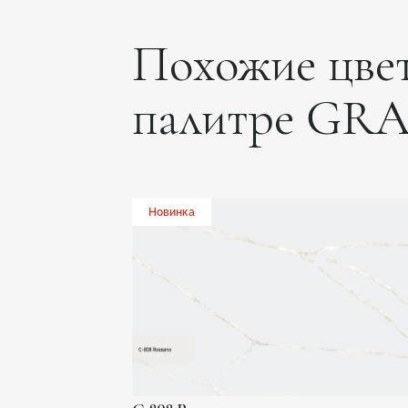
Похожие цвет
палитре GR
Новинка