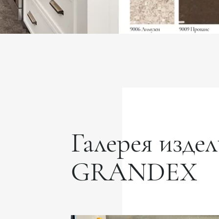
Галерея издел
GRANDEX