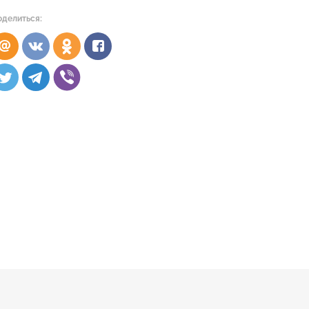
оделиться: