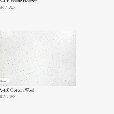
A-416 Visible Horizon
GRANDEX
A-410 Cotton Wool
GRANDEX