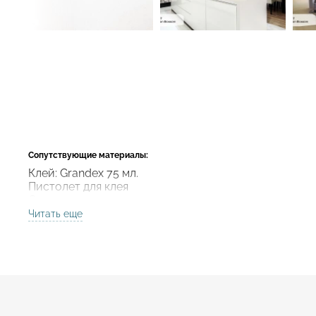
Сопутствующие материалы:
Клей: Grandex 75 мл.
Пистолет для клея
Смеситель для клея
Читать еще