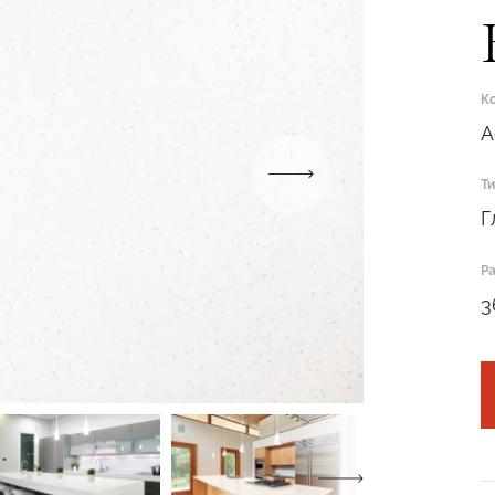
К
A
Т
Подтвердите, что вы не робот
Г
ОТПРАВИТЬ ЗАЯВКУ
Р
3
Подтвердите, что вы не робот
Подтвердите, что вы не робот
ОТПРАВИТЬ ПРОЕКТ
ОТПРАВИТЬ