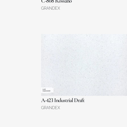
C-808 Rossano
GRANDEX
A-423 Industrial Draft
GRANDEX