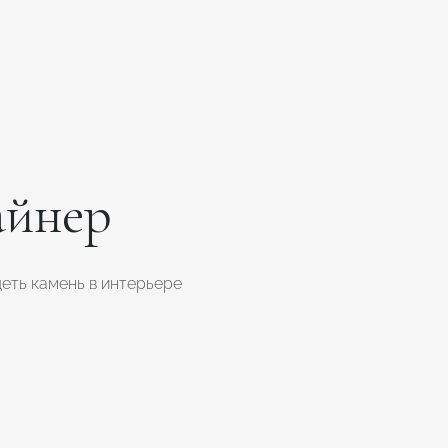
айнер
еть камень в интерьере