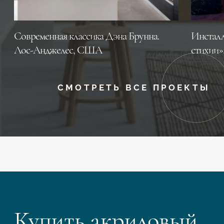
Современная классика Дэна Брунна.
Инсталл
Лос-Анджелес, CША
стихии»
СМОТРЕТЬ ВСЕ ПРОЕКТЫ
Купить акриловый