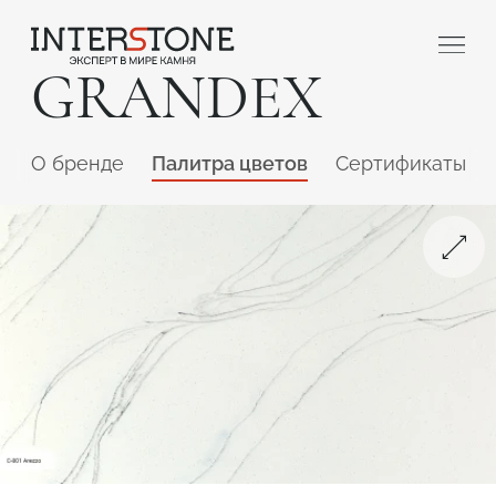
GRANDEX
O бренде
Палитра цветов
Сертификаты
Ваша сфера деятельности
Обработчик
Дизайнер