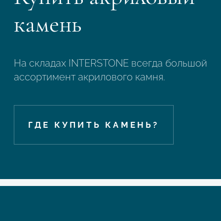
камень
На складах INTERSTONE всегда большой
ассортимент акрилового камня.
ГДЕ КУПИТЬ КАМЕНЬ?