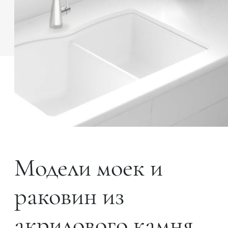
Модели моек и
раковин из
акрилового камня