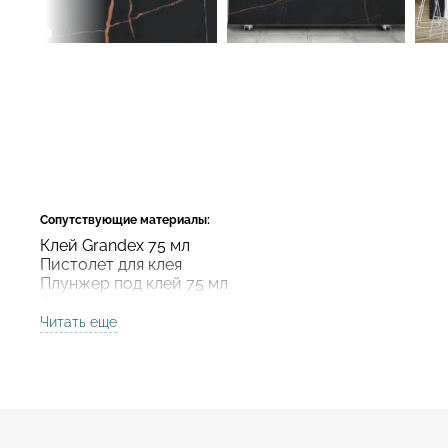
Сопутствующие материалы:
Клей Grandex 75 мл
Пистолет для клея
Плунжер под клей 75 мл
Смеситель для клея
Читать еще