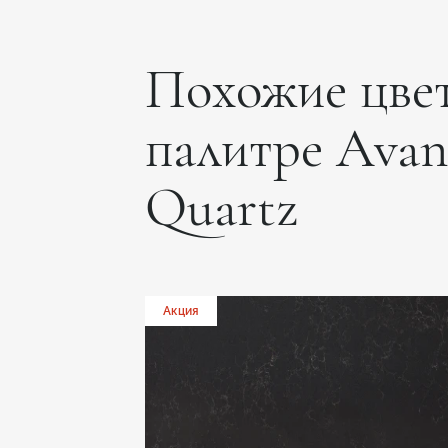
Похожие цвет
палитре Avan
Quartz
Акция