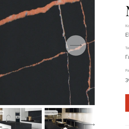
К
E
Т
Подтвердите, что вы не робот
Г
ОТПРАВИТЬ ЗАЯВКУ
Р
3
Подтвердите, что вы не робот
Подтвердите, что вы не робот
ОТПРАВИТЬ ПРОЕКТ
ОТПРАВИТЬ