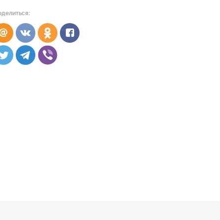
оделиться: