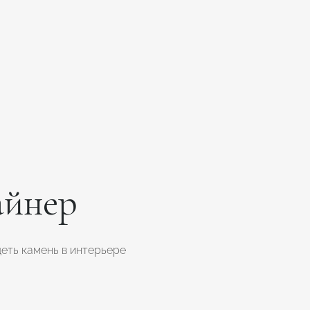
айнер
еть камень в интерьере