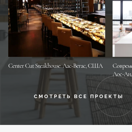
Center Cut Steakhouse. Лас-Вегас, CША
Совреме
Лос-Ан
СМОТРЕТЬ ВСЕ ПРОЕКТЫ