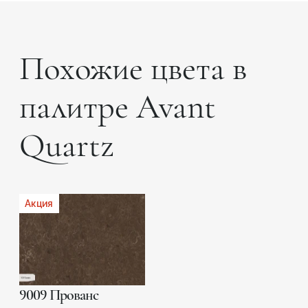
Похожие цвета в
палитре Avant
Quartz
Акция
9009 Прованс