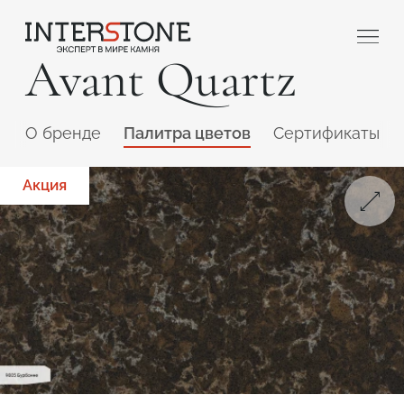
Avant Quartz
O бренде
Палитра цветов
Сертификаты
Акция
Ваша сфера деятельности
Обработчик
Дизайнер