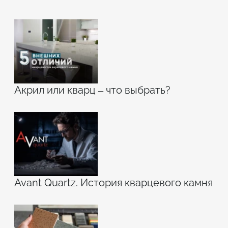
Акрил или кварц – что выбрать?
Avant Quartz. История кварцевого камня