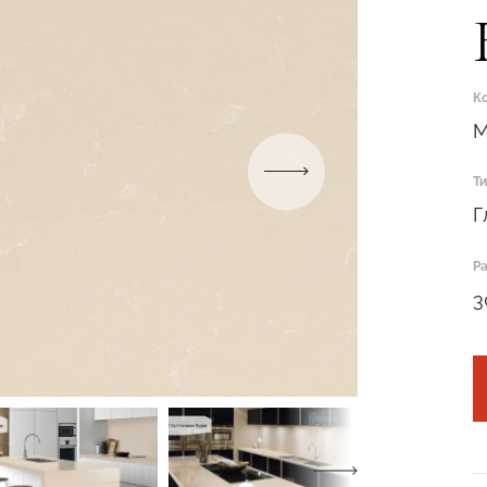
К
M
Т
Подтвердите, что вы не робот
Г
ОТПРАВИТЬ ЗАЯВКУ
Р
3
Подтвердите, что вы не робот
Подтвердите, что вы не робот
ОТПРАВИТЬ ПРОЕКТ
ОТПРАВИТЬ