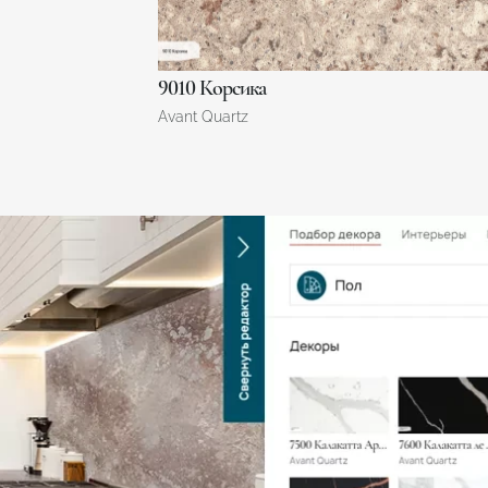
9010 Корсика
Avant Quartz