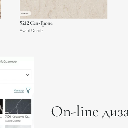
9212 Сен-Тропе
Avant Quartz
On-line диз