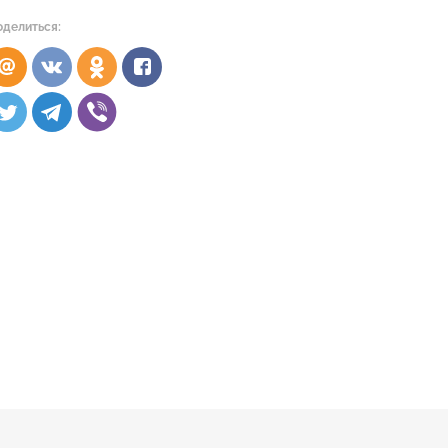
оделиться: