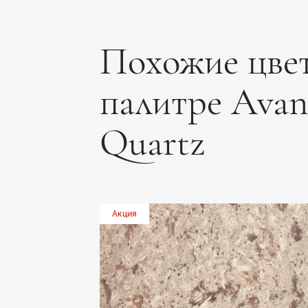
Похожие цвет
палитре Avan
Quartz
Акция