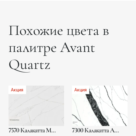
Похожие цвета в
палитре Avant
Quartz
Акция
Акция
7570 Калакатта Монако
7300 Калакатта Аяччо