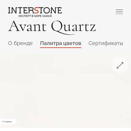
Avant Quartz
O бренде
Палитра цветов
Сертификаты
Ваша сфера деятельности
Обработчик
Дизайнер