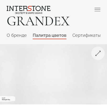
GRANDEX
O бренде
Палитра цветов
Сертификаты
Ваша сфера деятельности
Обработчик
Дизайнер