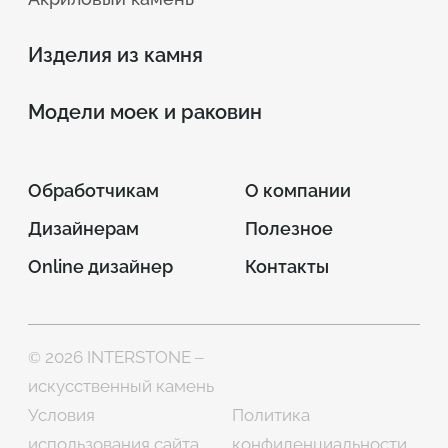
Изделия из камня
Модели моек и раковин
Обработчикам
О компании
Дизайнерам
Полезное
Online дизайнер
Контакты
© 2026 INTERSTONE –
искусственный камень
Условия
Политика
использования сайта
конфиденциальности