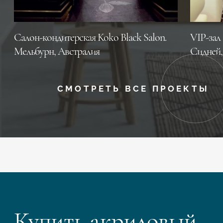
Салон-кондитерская Koko Black Salon.
VIP-зал 
Мельбурн, Австралия
Сидней,
СМОТРЕТЬ ВСЕ ПРОЕКТЫ
Купить акриловый