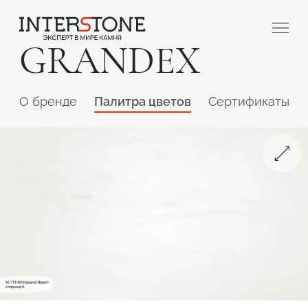
GRANDEX
O бренде
Палитра цветов
Сертификаты
Ваша сфера деятельности
Обработчик
Дизайнер