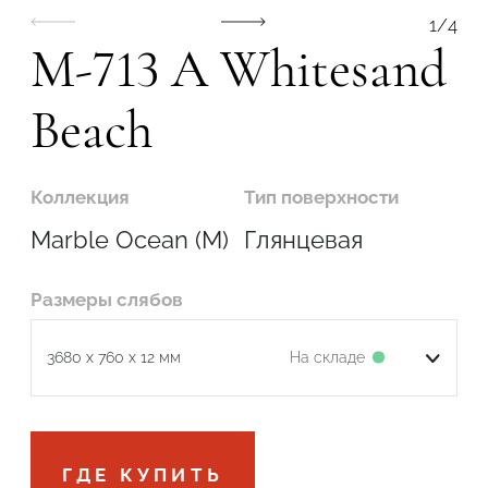
1
/
4
M-713 A Whitesand
Beach
Коллекция
Тип поверхности
Marble Ocean (M)
Глянцевая
Размеры слябов
На складе
3680 x 760 x 12 мм
Подтвердите, что вы не робот
ГДЕ КУПИТЬ
ОТПРАВИТЬ ЗАЯВКУ