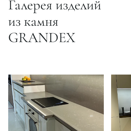
Галерея изделий
из камня
GRANDEX