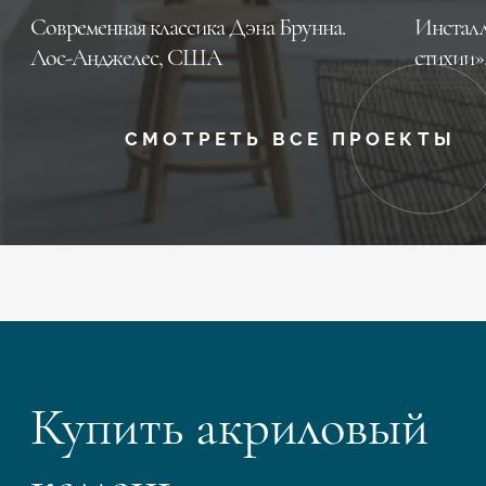
Современная классика Дэна Брунна.
Инсталл
Лос-Анджелес, CША
стихии»
СМОТРЕТЬ ВСЕ ПРОЕКТЫ
Купить акриловый