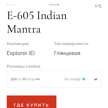
1
/
5
E-605 Indian
Mantra
Коллекция
Тип поверхности
Explorer (E)
Глянцевая
Размеры слябов
На складе
3680 x 760 x 12 мм
Подтвердите, что вы не робот
ГДЕ КУПИТЬ
ОТПРАВИТЬ ЗАЯВКУ