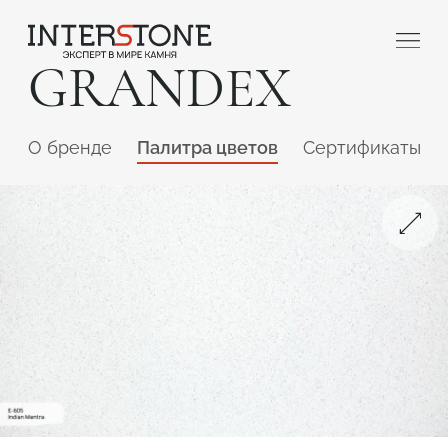
GRANDEX
O бренде
Палитра цветов
Сертификаты
Ваша сфера деятельности
Обработчик
Дизайнер