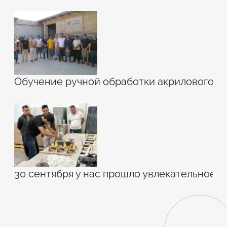
Обучение ручной обработки акрилового к
30 сентября у нас прошло увлекательное 