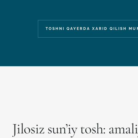
TOSHNI QAYERDA XARID QILISH MU
Jilosiz sun’iy tosh: amal