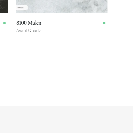
8100 Mulen
Avant Quartz
3200 x 1600 x 20 mm
Omborda