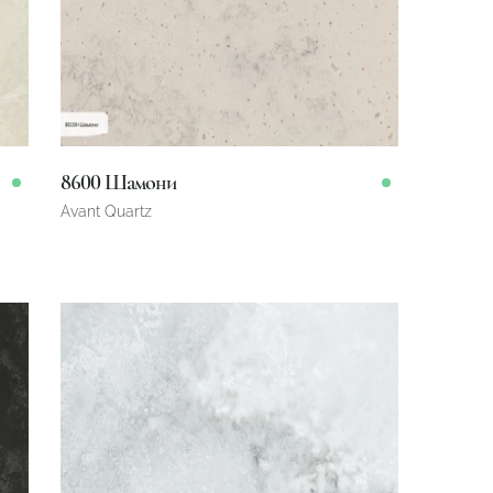
8600 Шамони
Avant Quartz
3200 x 1600 x 20 mm
Omborda