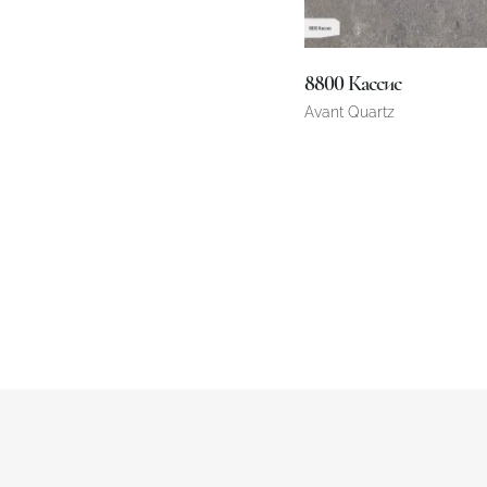
8800 Кассис
Avant Quartz
3200 x 1600 x 20 mm