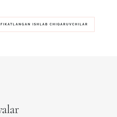
IFIKATLANGAN ISHLAB CHIQARUVCHILAR
yalar