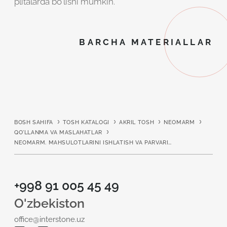
plitalarda bo'lishi mumkin.
BARCHA MATERIALLAR
BOSH SAHIFA
TOSH KATALOGI
AKRIL TOSH
NEOMARM
QO'LLANMA VA MASLAHATLAR
NEOMARM. MAHSULOTLARINI ISHLATISH VA PARVARISHLASH BO'YICHA KO'RSATMALAR
+998 91 005 45 49
O'zbekiston
office@interstone.uz