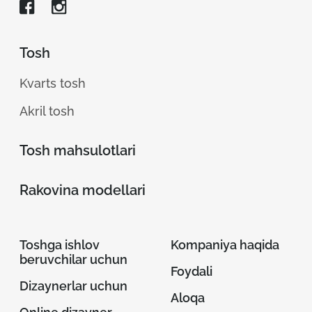
Tosh
Kvarts tosh
Akril tosh
Tosh mahsulotlari
Rakovina modellari
Toshga ishlov
Kompaniya haqida
beruvchilar uchun
Foydali
Dizaynerlar uchun
Aloqa