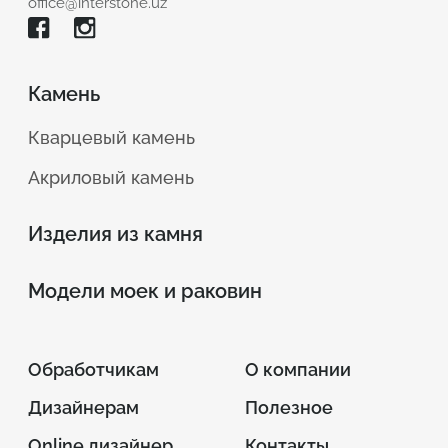
office@interstone.uz
Камень
Кварцевый камень
Акриловый камень
Изделия из камня
Модели моек и раковин
Обработчикам
О компании
Дизайнерам
Полезное
Online дизайнер
Контакты