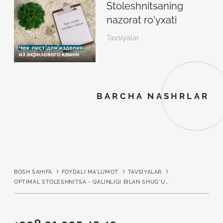
Stoleshnitsaning
nazorat ro'yxati
Tavsiyalar
BARCHA NASHRLAR
BOSH SAHIFA
FOYDALI MA'LUMOT
TAVSIYALAR
OPTIMAL STOLESHNITSA - QALINLIGI BILAN SHUG’ULLANAMIZ