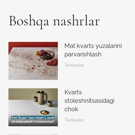
Boshqa nashrlar
Mat kvarts yuzalarini
parvarishlash
Tavsiyalar
Kvarts
stoleshnitsasidagi
chok
Tavsiyalar