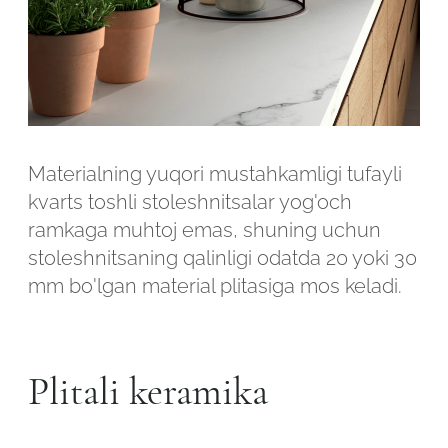
Materialning yuqori mustahkamligi tufayli
kvarts toshli stoleshnitsalar yog'och
ramkaga muhtoj emas, shuning uchun
stoleshnitsaning qalinligi odatda 20 yoki 30
mm bo'lgan material plitasiga mos keladi.
Plitali keramika