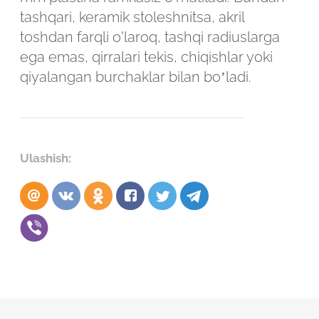
tashqari, keramik stoleshnitsa, akril
toshdan farqli o'laroq, tashqi radiuslarga
ega emas, qirralari tekis, chiqishlar yoki
qiyalangan burchaklar bilan bo’ladi.
Ulashish: