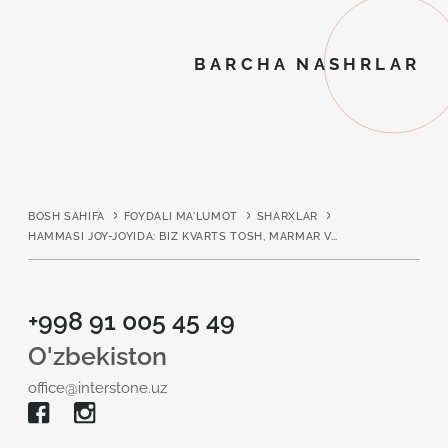
BARCHA NASHRLAR
BOSH SAHIFA
FOYDALI MA'LUMOT
SHARXLAR
HAMMASI JOY-JOYIDA: BIZ KVARTS TOSH, MARMAR VA GRANITNING SIFATLARINI TAQQOSLAYMIZ
+998 91 005 45 49
O'zbekiston
office@interstone.uz