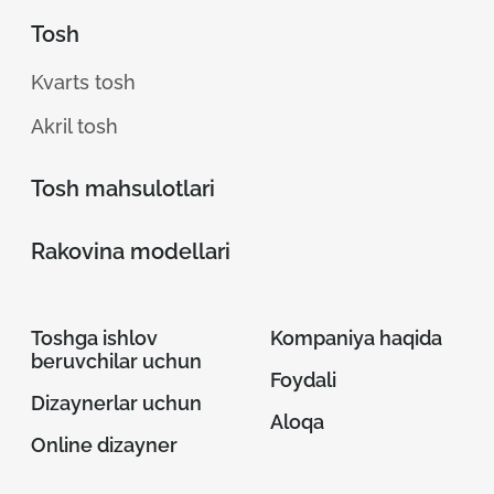
Tosh
Kvarts tosh
Akril tosh
Tosh mahsulotlari
Rakovina modellari
Toshga ishlov
Kompaniya haqida
beruvchilar uchun
Foydali
Dizaynerlar uchun
Aloqa
Online dizayner