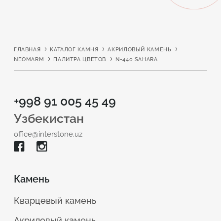
ГЛАВНАЯ
КАТАЛОГ КАМНЯ
АКРИЛОВЫЙ КАМЕНЬ
NEOMARM
ПАЛИТРА ЦВЕТОВ
N-440 SAHARA
+998 91 005 45 49
Узбекистан
office@interstone.uz
Камень
Кварцевый камень
Акриловый камень