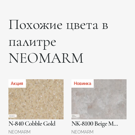
Похожие цвета в
палитре
NEOMARM
Акция
Новинка
N-840 Cobble Gold
NK-8100 Beige Melody
NEOMARM
NEOMARM