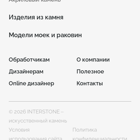
Изделия из камня
Модели моек и раковин
Обработчикам
О компании
Дизайнерам
Полезное
Online дизайнер
Контакты
© 2026 INTERSTONE –
искусственный камень
Условия
Политика
использования сайта
конфиденциальности