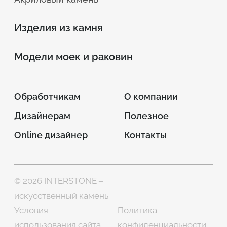
Изделия из камня
Модели моек и раковин
Обработчикам
О компании
Дизайнерам
Полезное
Online дизайнер
Контакты
© 2026 INTERSTONE –
искусственный камень
Условия
Политика
использования сайта
конфиденциальности