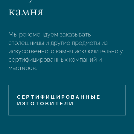
камня
Мы рекомендуем заказывать
столешницы и другие предметы из
искусственного камня исключительно у
сертифицированных компаний и
мастеров.
СЕРТИФИЦИРОВАННЫЕ
ИЗГОТОВИТЕЛИ