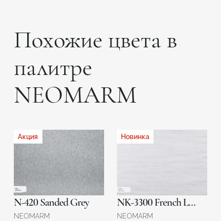
Похожие цвета в
палитре
NEOMARM
Акция
Новинка
N-420 Sanded Grey
NK-3300 French Lace
NEOMARM
NEOMARM