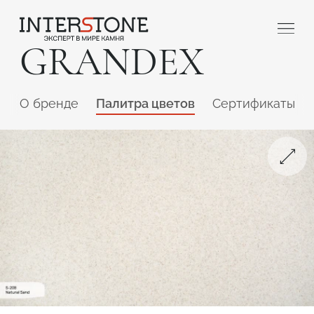
GRANDEX
O бренде
Палитра цветов
Сертификаты
Ваша сфера деятельности
Обработчик
Дизайнер