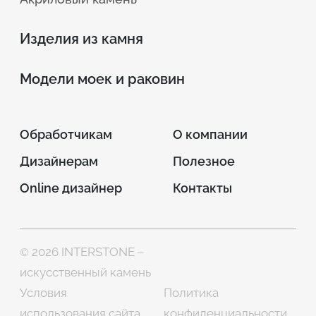
Изделия из камня
Модели моек и раковин
Обработчикам
О компании
Дизайнерам
Полезное
Online дизайнер
Контакты
© 2026 INTERSTONE –
искусственный камень
Условия
Политика
использования сайта
конфиденциальности