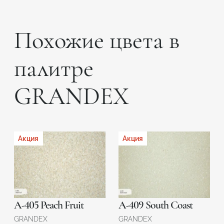
Похожие цвета в
палитре
GRANDEX
Акция
Акция
A-405 Peach Fruit
A-409 South Coast
GRANDEX
GRANDEX