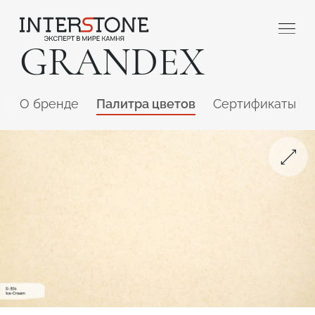
GRANDEX
O бренде
Палитра цветов
Сертификаты
Ваша сфера деятельности
Обработчик
Дизайнер