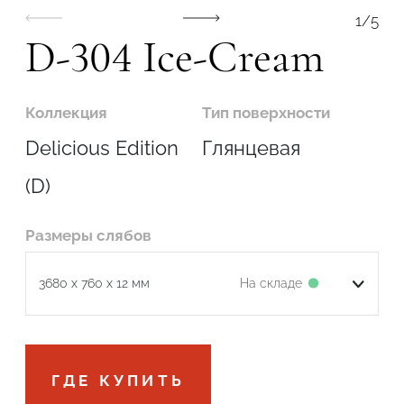
1
/
5
D-304 Ice-Cream
Коллекция
Тип поверхности
Delicious Edition
Глянцевая
(D)
Размеры слябов
На складе
3680 x 760 x 12 мм
Подтвердите, что вы не робот
ГДЕ КУПИТЬ
ОТПРАВИТЬ ЗАЯВКУ