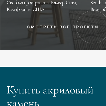
Свобода пространства. Калвер-Сити,
South L
Калифорния, CША
Великоб
СМОТРЕТЬ ВСЕ ПРОЕКТЫ
Купить акриловый
камень