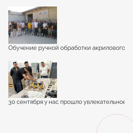
Обучение ручной обработки акрилового к
30 сентября у нас прошло увлекательное 