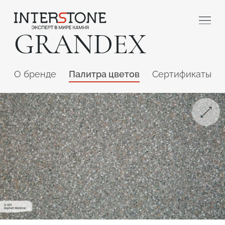
GRANDEX
O бренде
Палитра цветов
Сертификаты
Ваша сфера деятельности
Обработчик
Дизайнер