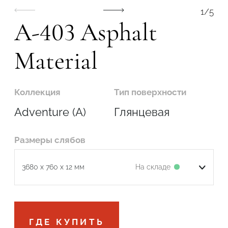
1
/
5
A-403 Asphalt
Material
Коллекция
Тип поверхности
Adventure (A)
Глянцевая
Размеры слябов
На складе
3680 x 760 x 12 мм
Подтвердите, что вы не робот
ГДЕ КУПИТЬ
ОТПРАВИТЬ ЗАЯВКУ