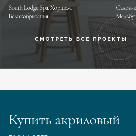
South Lodge Spa. Хоршем,
Салон-к
Великобритания
Мельбур
СМОТРЕТЬ ВСЕ ПРОЕКТЫ
Купить акриловый