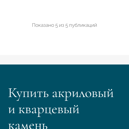
Показано
5
из
5 публикаций
Купить акриловый
и кварцевый
камень