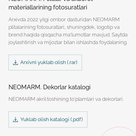
materiallarining fotosuratlari
Arxivda 2022 yilgi ombor dasturidan NEOMARM
plitalarining fotosuratlari, shuningdek, logotip va
brend haqida qisqacha ma'lumotlar mavjud. Saytda
joylashtirish va mijozlar bilan ishlashda foydalaning.
Arxivni yuklab olish (.
rar
)
NEOMARM. Dekorlar katalogi
NEOMARM akril toshining to'plamlari va dekorlari.
Yuklab olish katalogi (.
pdf
)