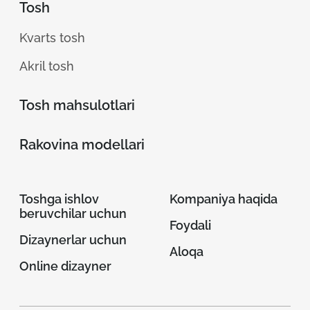
Tosh
Kvarts tosh
Akril tosh
Tosh mahsulotlari
Rakovina modellari
Toshga ishlov
Kompaniya haqida
beruvchilar uchun
Foydali
Dizaynerlar uchun
Aloqa
Online dizayner