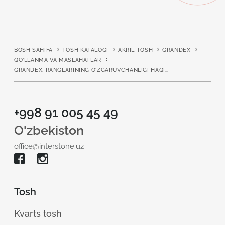
BOSH SAHIFA
TOSH KATALOGI
AKRIL TOSH
GRANDEX
QO'LLANMA VA MASLAHATLAR
GRANDEX. RANGLARINING O'ZGARUVCHANLIGI HAQIDA MA'LUMOT
+998 91 005 45 49
O'zbekiston
office@interstone.uz
Tosh
Kvarts tosh