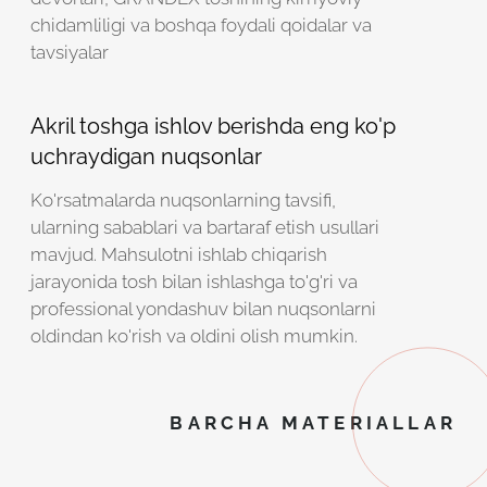
chidamliligi va boshqa foydali qoidalar va
tavsiyalar
Akril toshga ishlov berishda eng ko'p
uchraydigan nuqsonlar
Ko'rsatmalarda nuqsonlarning tavsifi,
ularning sabablari va bartaraf etish usullari
mavjud. Mahsulotni ishlab chiqarish
jarayonida tosh bilan ishlashga to'g'ri va
professional yondashuv bilan nuqsonlarni
oldindan ko'rish va oldini olish mumkin.
BARCHA MATERIALLAR