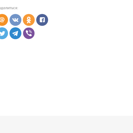
оделиться: