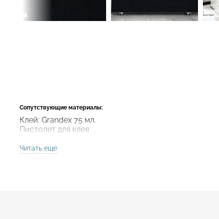
Сопутствующие материалы:
Клей: Grandex 75 мл.
Пистолет для клея
Смеситель для клея
Читать еще