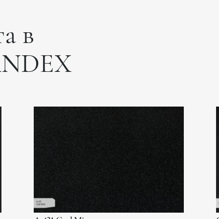
а в
ANDEX