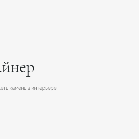
айнер
еть камень в интерьере