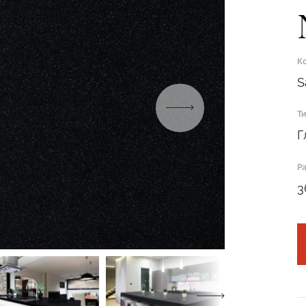
К
S
Т
Подтвердите, что вы не робот
Г
ОТПРАВИТЬ ЗАЯВКУ
Р
3
Подтвердите, что вы не робот
Подтвердите, что вы не робот
ОТПРАВИТЬ ПРОЕКТ
ОТПРАВИТЬ