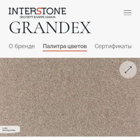
GRANDEX
O бренде
Палитра цветов
Сертификаты
Ваша сфера деятельности
Обработчик
Дизайнер