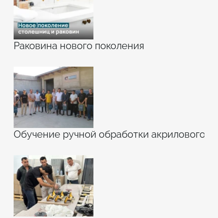
Раковина нового поколения
Обучение ручной обработки акрилового к