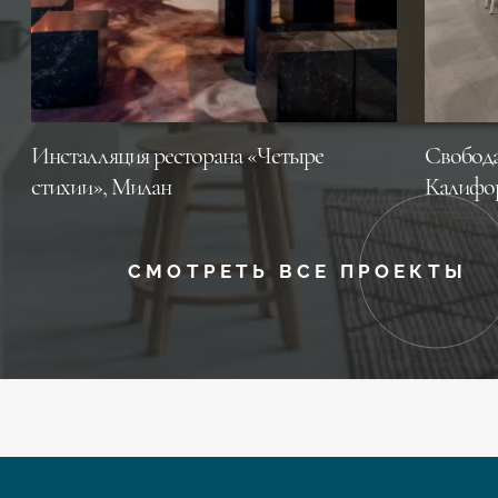
Инсталляция ресторана «Четыре
Свобода
стихии», Милан
Калифо
СМОТРЕТЬ ВСЕ ПРОЕКТЫ