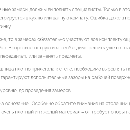
чные замеры должны выполнять специалисты. Только в эт
егрируется в кухню или ванную комнату. Ошибка даже в н
инку.
хне, то в замерах обязательно участвуют все комплектующ
йка. Вопросы конструктива необходимо решить уже на эт
 передвигать или заменять предметы.
ешница плотно прилегала к стене, необходимо выровнять 
 гарантируют дополнительные зазоры на рабочей поверхн
уровню, до проведения замеров.
на основание. Особенно обратите внимание на столешниц
о очень плотный и тяжелый материал – он требует опоры н