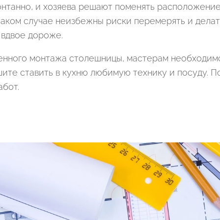
онтанно, и хозяева решают поменять расположени
таком случае неизбежны риски перемерять и делат
 вдвое дороже.
венного монтажа столешницы, мастерам необходим
шите ставить в кухню любимую технику и посуду. 
абот.