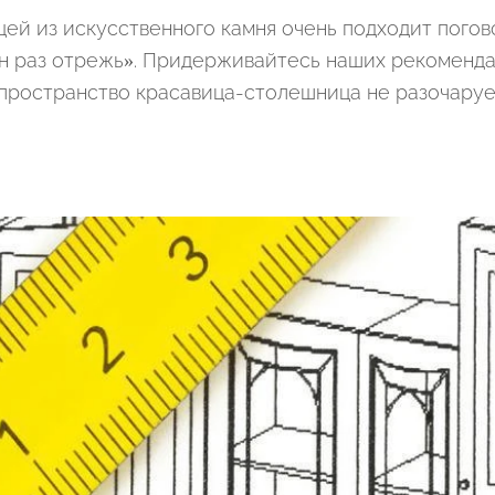
цей из искусственного камня очень подходит погов
ин раз отрежь». Придерживайтесь наших рекоменда
 пространство красавица-столешница не разочарует