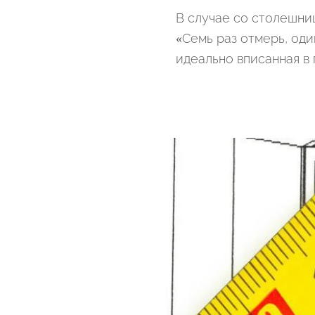
В случае со столешни
«Семь раз отмерь, од
идеально вписанная в