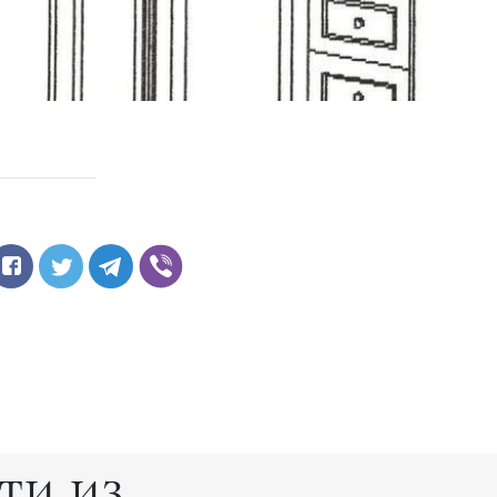
ти из