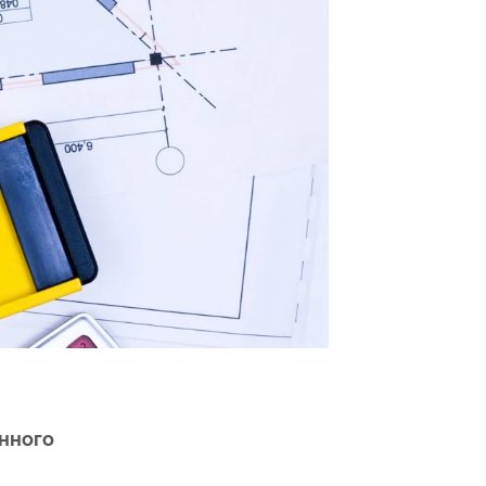
нного