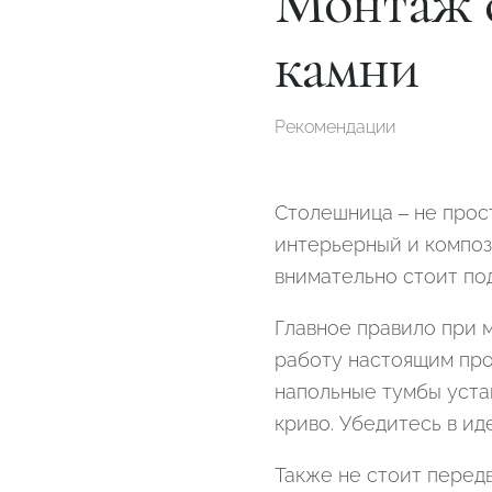
Монтаж 
камни
Рекомендации
Столешница – не прос
интерьерный и композ
внимательно стоит по
Главное правило при м
работу настоящим про
напольные тумбы уста
криво. Убедитесь в ид
Также не стоит перед