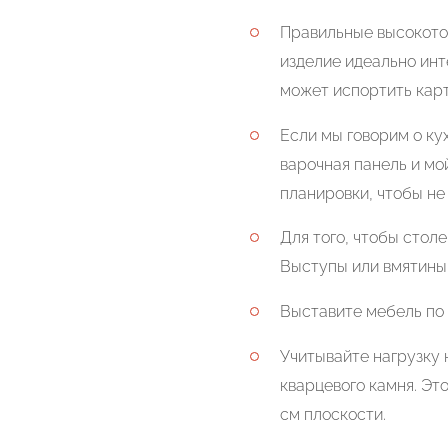
Правильные высокото
изделие идеально инт
может испортить карт
Если мы говорим о ку
варочная панель и мо
планировки, чтобы не
Для того, чтобы стол
Выступы или вмятины
Выставите мебель по 
Учитывайте нагрузку 
кварцевого камня. Эт
см плоскости.