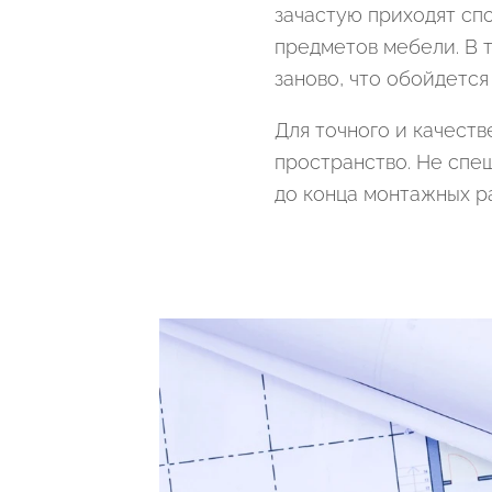
зачастую приходят сп
предметов мебели. В 
заново, что обойдется
Для точного и качест
пространство. Не спе
до конца монтажных р