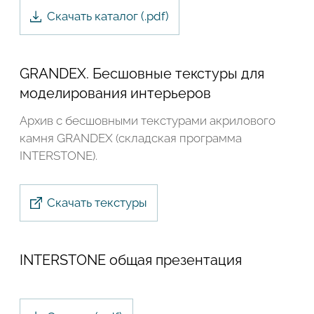
Скачать каталог (.
pdf
)
Подтвердите, что вы не робот
Подтвердите, что вы не робот
GRANDEX. Бесшовные текстуры для
ОТПРАВИТЬ ПРОЕКТ
моделирования интерьеров
ОТПРАВИТЬ
Архив с бесшовными текстурами акрилового
камня GRANDEX (складская программа
INTERSTONE).
Скачать текстуры
INTERSTONE общая презентация