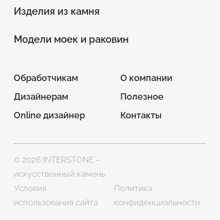
Изделия из камня
Модели моек и раковин
Обработчикам
О компании
Дизайнерам
Полезное
Online дизайнер
Контакты
© 2026 INTERSTONE –
искусственный камень
Условия
Политика
использования сайта
конфиденциальности