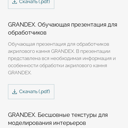
Скачать
(.
pdf
)
GRANDEX. Обучающая презентация для
обработчиков
Обучающая презентация для обработчиков
акрилового камня GRANDEX. В презентации
представлена вся необходимая информация и
особенности обработки акрилового камня
GRANDEX.
Скачать
(.
pdf
)
GRANDEX. Бесшовные текстуры для
моделирования интерьеров