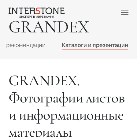
GRANDEX
 и рекомендации
Каталоги и презентации
GRANDEX.
Ваша сфера деятельности
Фотографии листов
Обработчик
Дизайнер
и информационные
материалы