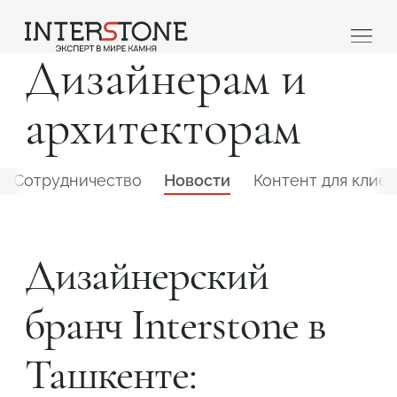
Дизайнерам и
архитекторам
Сотрудничество
Новости
Контент для клие
Ваша сфера деятельности
Дизайнерский
бранч Interstone в
Обработчик
Дизайнер
Ташкенте: