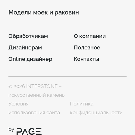
Модели моек и раковин
Обработчикам
О компании
Дизайнерам
Полезное
Online дизайнер
Контакты
© 2026 INTERSTONE –
искусственный камень
Условия
Политика
использования сайта
конфиденциальности
by