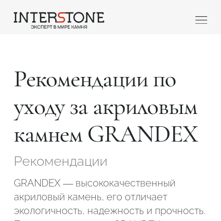
Рекомендации по
уходу за акриловым
камнем GRANDEX
Ваша сфера деятельности
Рекомендации
Обработчик
Дизайнер
GRANDEX — высококачественный
акриловый камень, его отличает
экологичность, надежность и прочность.