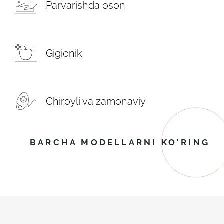
Parvarishda oson
Gigienik
Chiroyli va zamonaviy
BARCHA MODELLARNI KO'RING