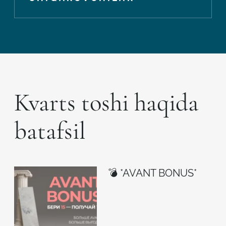
Kvarts toshi haqida
batafsil
💣 *AVANT BONUS*