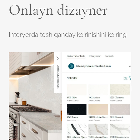
Onlayn dizayner
Interyerda tosh qanday ko'rinishini ko'ring