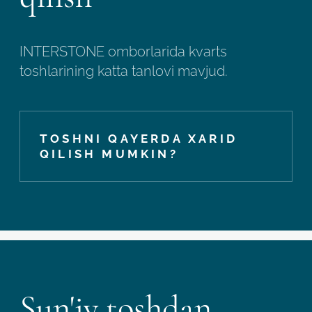
INTERSTONE omborlarida kvarts
toshlarining katta tanlovi mavjud.
TOSHNI QAYERDA XARID
QILISH MUMKIN?
Sun'iy toshdan