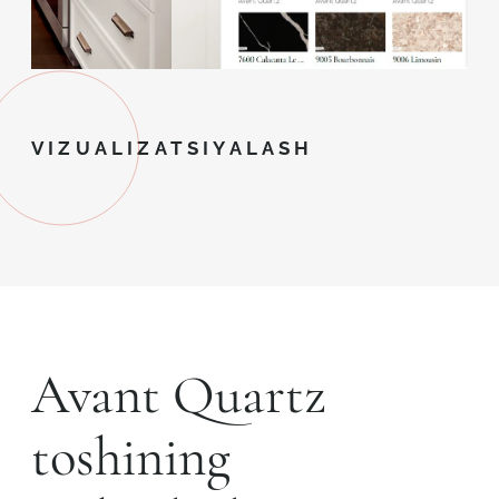
VIZUALIZATSIYALASH
Avant Quartz
toshining