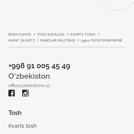
BOSH SAHIFA
TOSH KATALOGI
KVARTS TOSHI
AVANT QUARTZ
RANGLAR PALITRASI
5900 ПАТАГОНИЯ БРИВ
+998 91 005 45 49
O'zbekiston
office@interstone.uz
Tosh
Kvarts tosh