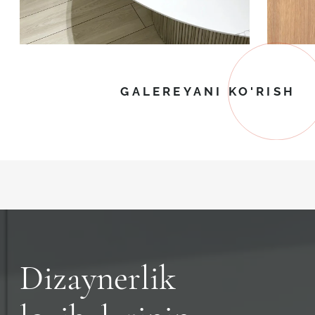
GALEREYANI KO'RISH
Dizaynerlik