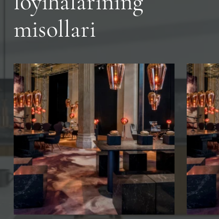
loyihalarining
misollari