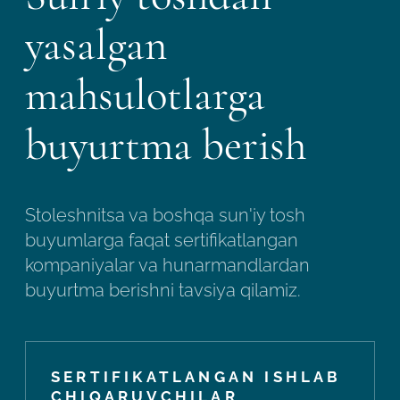
yasalgan
mahsulotlarga
buyurtma berish
Stoleshnitsa va boshqa sun'iy tosh
buyumlarga faqat sertifikatlangan
kompaniyalar va hunarmandlardan
buyurtma berishni tavsiya qilamiz.
SERTIFIKATLANGAN ISHLAB
CHIQARUVCHILAR