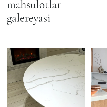
mahsulotlar
galereyasi