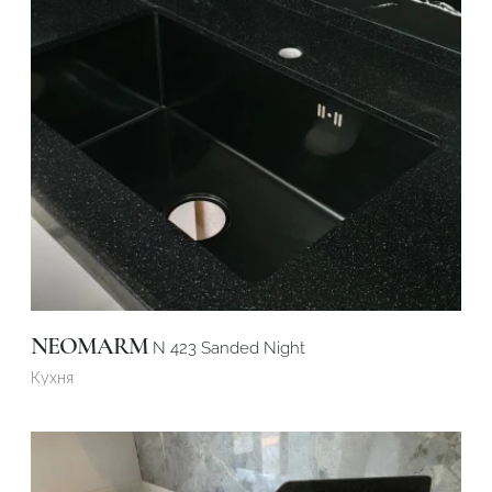
NEOMARM
N 423 Sanded Night
Кухня