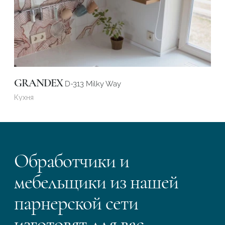
GRANDEX
D-313 Milky Way
Кухня
Обработчики и
мебельщики из нашей
парнерской сети
изготовят для вас