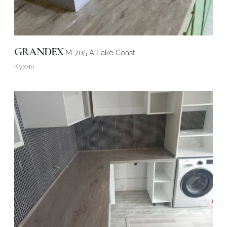
GRANDEX
M-705 A Lake Coast
Кухня