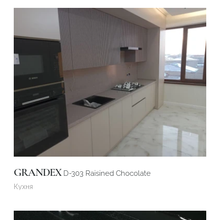
GRANDEX
D-303 Raisined Chocolate
Кухня