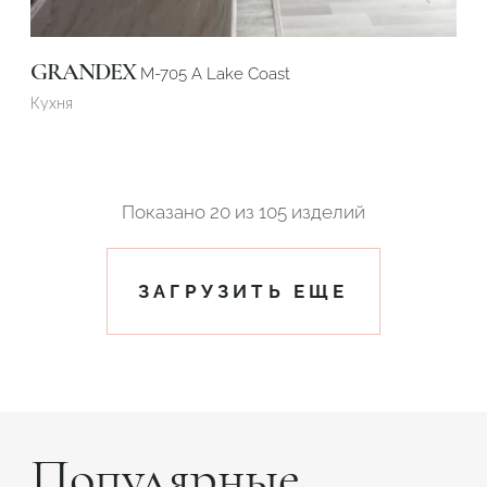
GRANDEX
M-705 A Lake Coast
Кухня
Показано
20
из
105 изделий
ЗАГРУЗИТЬ ЕЩЕ
Популярные