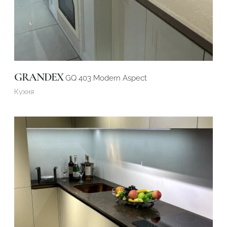
GRANDEX
GQ 403 Modern Aspect
Кухня