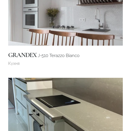
GRANDEX
J-510 Terazzo Bianco
Кухня