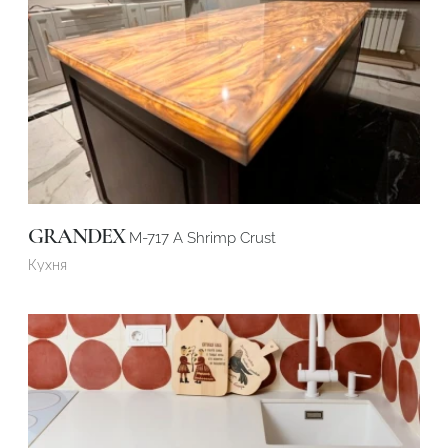
GRANDEX
M-717 A Shrimp Crust
Кухня
Подтвердите, что вы не робот
ОТПРАВИТЬ ЗАЯВКУ