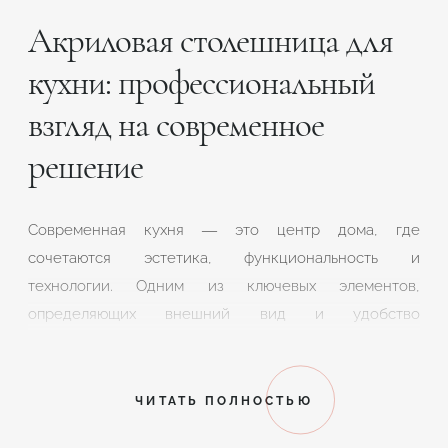
Акриловая столешница для
кухни: профессиональный
взгляд на современное
решение
Современная кухня — это центр дома, где
сочетаются эстетика, функциональность и
технологии. Одним из ключевых элементов,
определяющих внешний вид и удобство
использования кухни, является столешница. И всё
чаще выбор падает на акриловые столешницы,
которые уверенно вытесняют натуральный камень и
ЧИТАТЬ ПОЛНОСТЬЮ
другие материалы благодаря своей универсальности