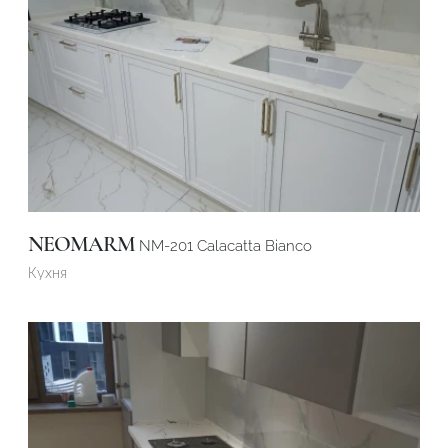
NEOMARM
NM-201 Calacatta Bianco
Кухня