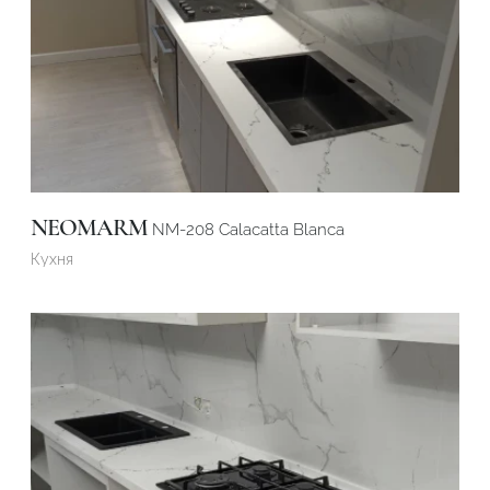
NEOMARM
NM-208 Calacatta Blanca
Кухня