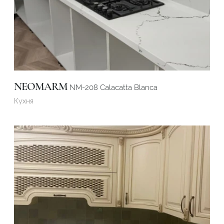
NEOMARM
NM-208 Calacatta Blanca
Кухня